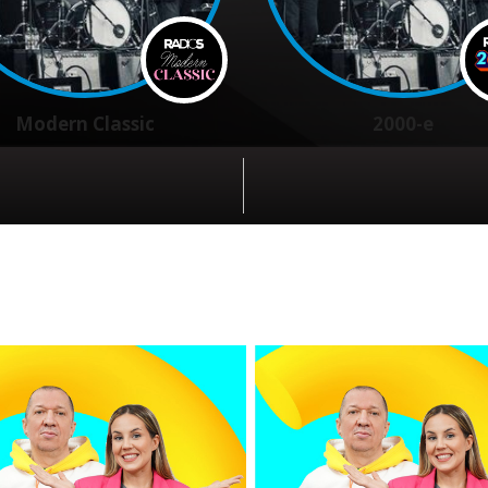
Modern Classic
2000-e