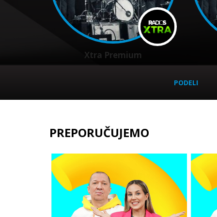
Xtra Premium
PODELI
PREPORUČUJEMO