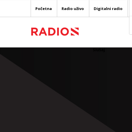
Početna
Radio uživo
Digitalni radio
Slušaj