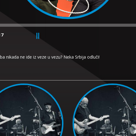
17
a nikada ne ide iz veze u vezu? Neka Srbija odluči!