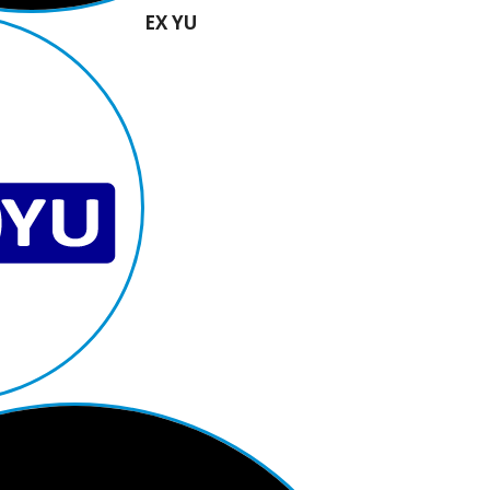
EX YU