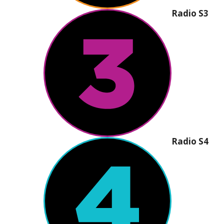
Radio S3
Radio S4