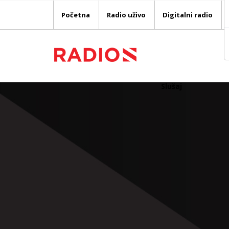
Početna
Radio uživo
Digitalni radio
Slušaj