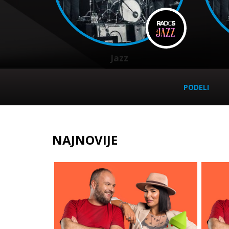
Jazz
PODELI
NAJNOVIJE