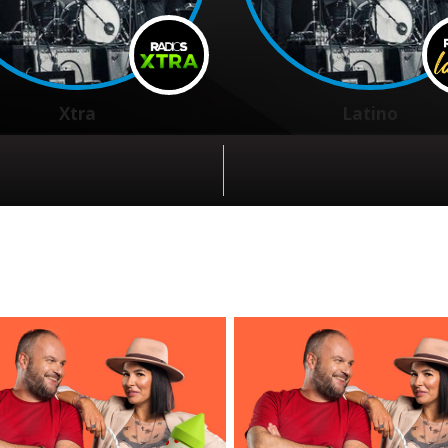
Xtra
Latino