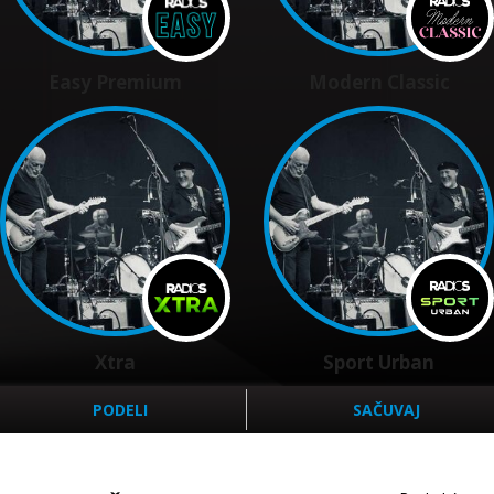
Easy Premium
Modern Classic
Xtra
Sport Urban
PODELI
SAČUVAJ