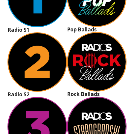
Pop Ballads
Radio S1
Rock Ballads
Radio S2