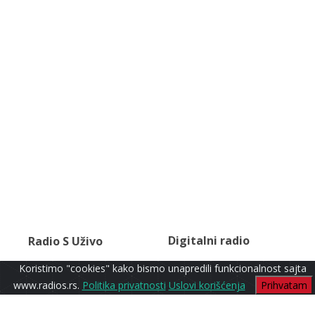
Digitalni radio
Radio S Uživo
Koristimo "cookies" kako bismo unapredili funkcionalnost sajta
www.radios.rs.
Politika privatnosti
Uslovi korišćenja
Prihvatam