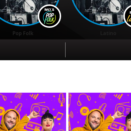
Pop Folk
Latino