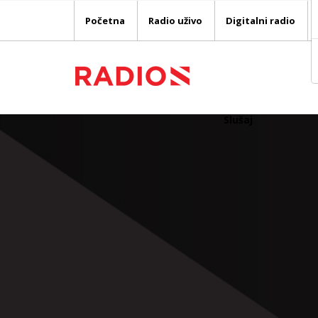
Početna
Radio uživo
Digitalni radio
Slušaj