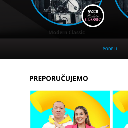
Modern Classic
PODELI
PREPORUČUJEMO