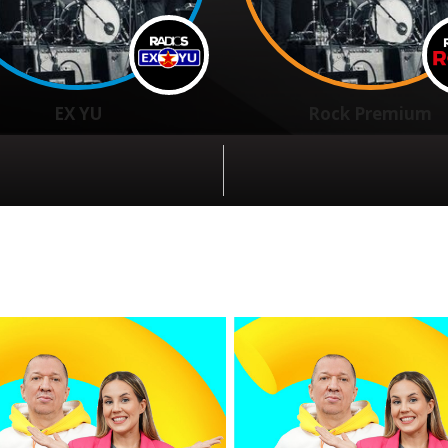
EX YU
Rock Premium