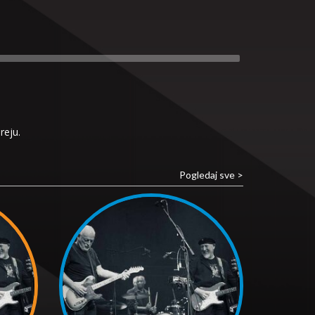
reju.
Pogledaj sve >