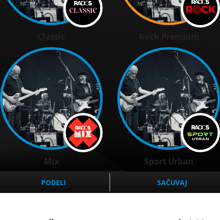
Classic
Rock Premium
Mix
Sport Urban
PODELI
SAČUVAJ