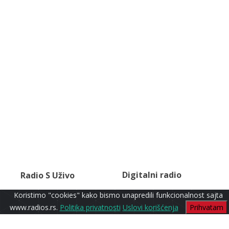
Digitalni radio
Radio S Uživo
Koristimo "cookies" kako bismo unapredili funkcionalnost sajta
www.radios.rs.
Politika privatnosti
Uslovi korišćenja
Prihvatam