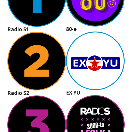
80-e
Radio S1
EX YU
Radio S2