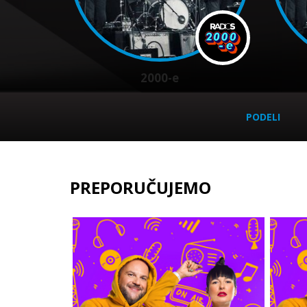
2000-e
PODELI
PREPORUČUJEMO