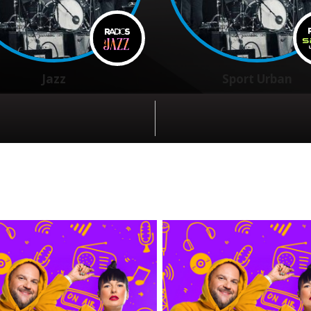
Jazz
Sport Urban