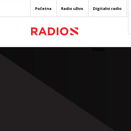
Početna
Radio uživo
Digitalni radio
Slušaj