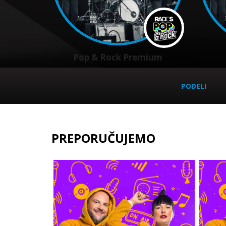
Pop & Rock Premium
PODELI
PREPORUČUJEMO