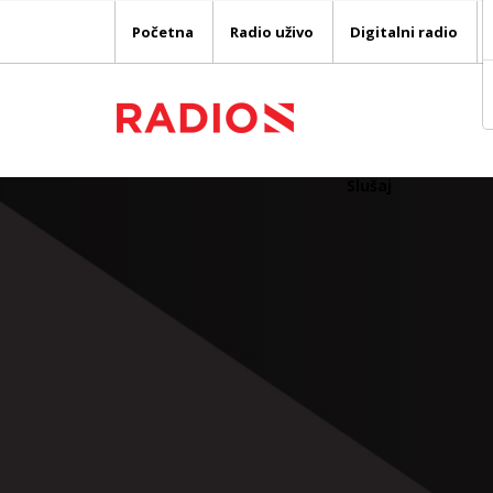
Početna
Radio uživo
Digitalni radio
Slušaj