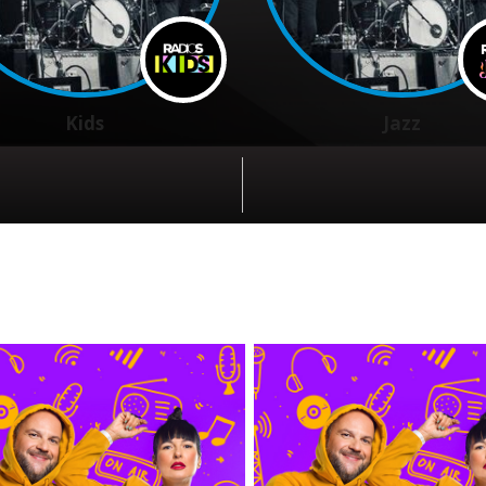
Kids
Jazz