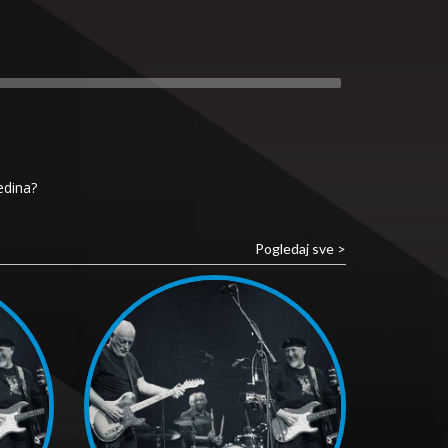
edina?
Pogledaj sve >