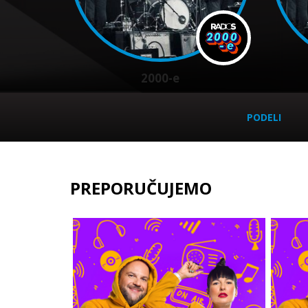
2000-e
PODELI
PREPORUČUJEMO