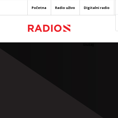
Početna
Radio uživo
Digitalni radio
Slušaj