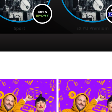
Sport
EX YU Premium