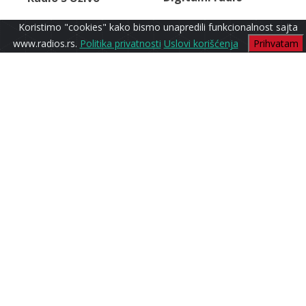
Koristimo "cookies" kako bismo unapredili funkcionalnost sajta
www.radios.rs.
Politika privatnosti
Uslovi korišćenja
Prihvatam
Sport
Radio S1