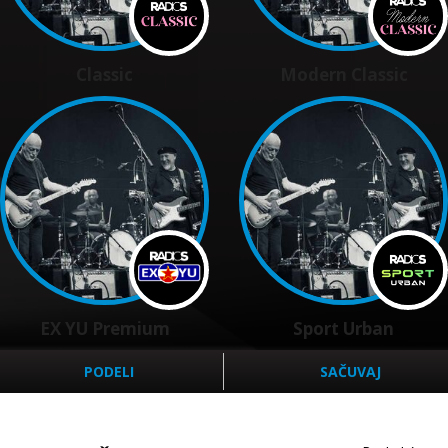
Classic
Modern Classic
EX YU Premium
Sport Urban
PODELI
SAČUVAJ