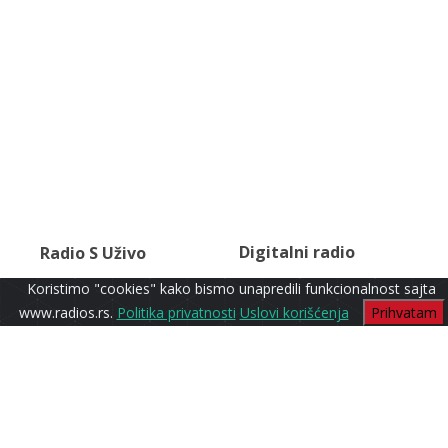
Digitalni radio
Radio S Uživo
Koristimo "cookies" kako bismo unapredili funkcionalnost sajta
www.radios.rs.
Politika privatnosti
Uslovi korišćenja
Prihvatam