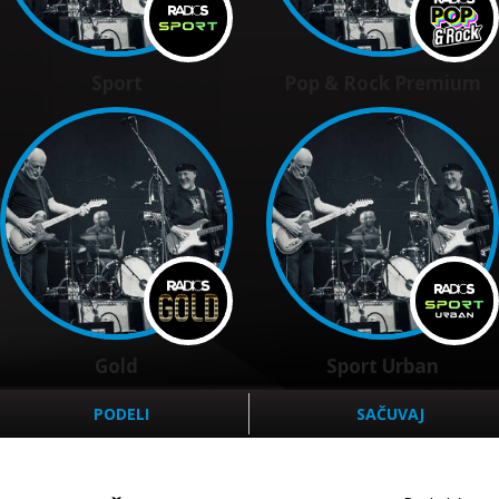
Sport
Pop & Rock Premium
Gold
Sport Urban
PODELI
SAČUVAJ