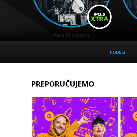
Xtra Premium
PODELI
PREPORUČUJEMO