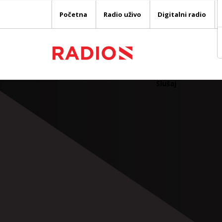
Početna
Radio uživo
Digitalni radio
Slušaj