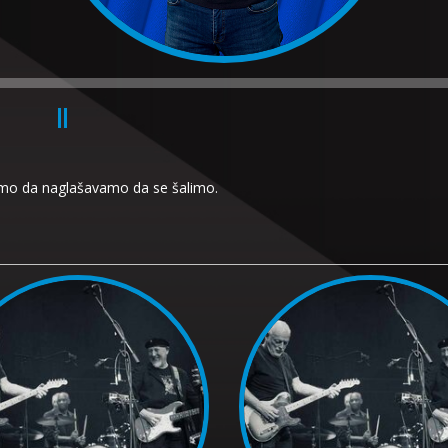
amo da naglašavamo da se šalimo.