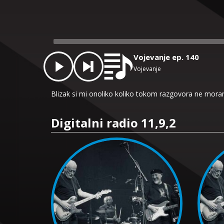
Audio
Player
Vojevanje ep. 140
Vojevanje
Blizak si mi onoliko koliko tokom razgovora ne mor
Digitalni radio 11,9,2