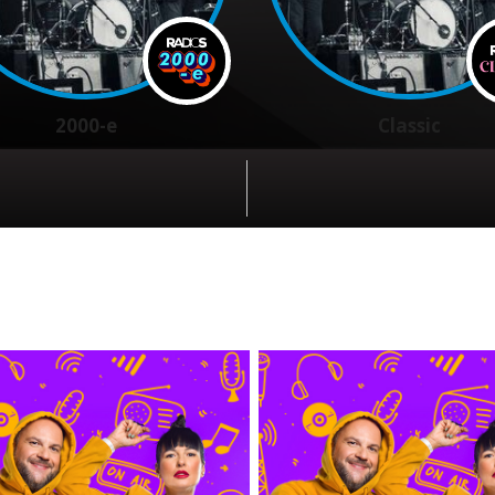
2000-e
Classic