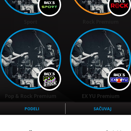
Sport
Rock Premium
Pop & Rock Premium
EX YU Premium
PODELI
SAČUVAJ