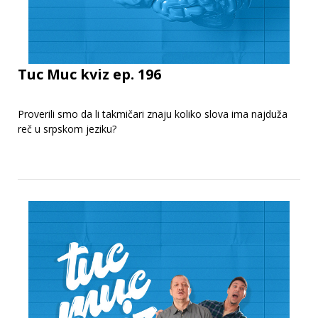
Tuc Muc kviz ep. 196
Proverili smo da li takmičari znaju koliko slova ima najduža
reč u srpskom jeziku?