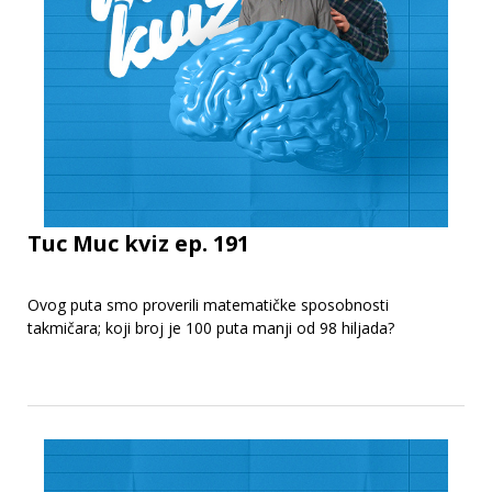
Tuc Muc kviz ep. 191
Ovog puta smo proverili matematičke sposobnosti
takmičara; koji broj je 100 puta manji od 98 hiljada?