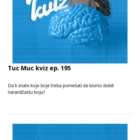
Tuc Muc kviz ep. 195
Da li znate koje boje treba pomešati da bismo dobili
narandžastu boju?