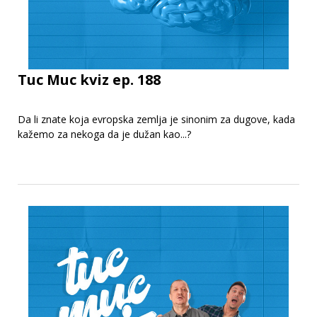
Tuc Muc kviz ep. 188
Da li znate koja evropska zemlja je sinonim za dugove, kada
kažemo za nekoga da je dužan kao...?