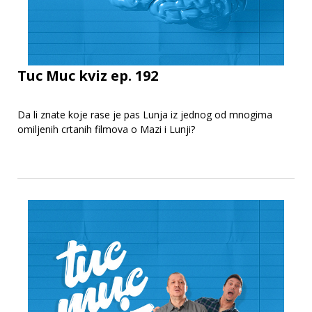
Tuc Muc kviz ep. 192
Da li znate koje rase je pas Lunja iz jednog od mnogima
omiljenih crtanih filmova o Mazi i Lunji?