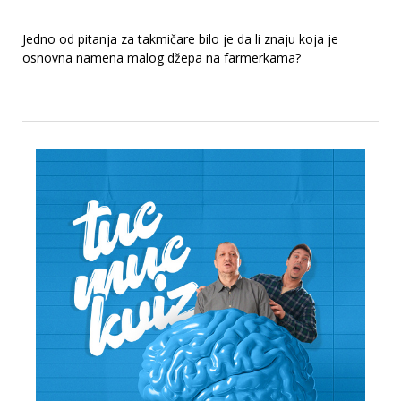
Jedno od pitanja za takmičare bilo je da li znaju koja je
osnovna namena malog džepa na farmerkama?