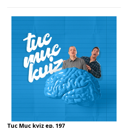
Tuc Muc kviz ep. 197