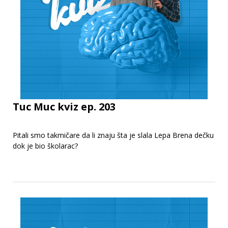
Tuc Muc kviz ep. 203
Pitali smo takmičare da li znaju šta je slala Lepa Brena dečku
dok je bio školarac?