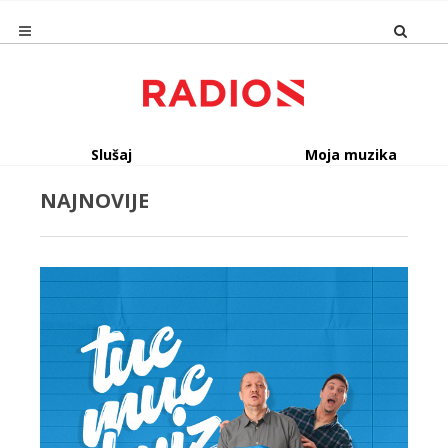
Slušaj
Moja muzika
NAJNOVIJE