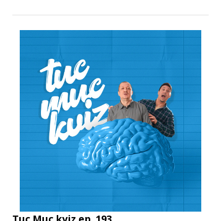
Tuc Muc kviz ep. 193