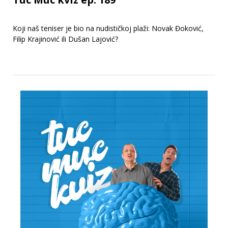
Koji naš teniser je bio na nudističkoj plaži: Novak Đoković,
Filip Krajinović ili Dušan Lajović?