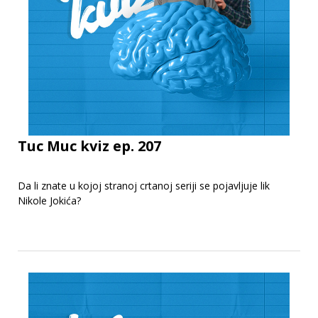
Tuc Muc kviz ep. 207
Da li znate u kojoj stranoj crtanoj seriji se pojavljuje lik
Nikole Jokića?