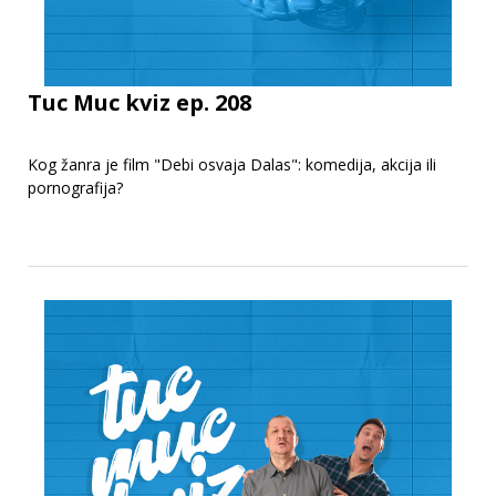
Tuc Muc kviz ep. 208
Kog žanra je film "Debi osvaja Dalas": komedija, akcija ili
pornografija?