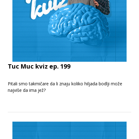
Tuc Muc kviz ep. 199
Pitali smo takmičare da li znaju koliko hiljada bodlji može
najviše da ima jež?