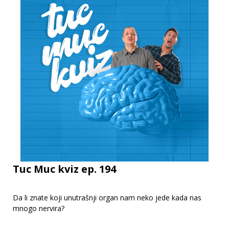
Tuc Muc kviz ep. 194
Da li znate koji unutrašnji organ nam neko jede kada nas
mnogo nervira?