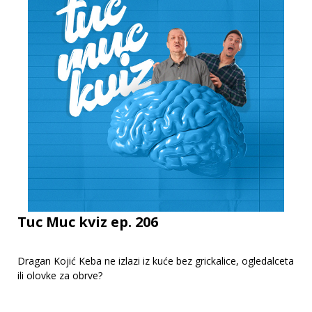
Tuc Muc kviz ep. 206
Dragan Kojić Keba ne izlazi iz kuće bez grickalice, ogledalceta
ili olovke za obrve?