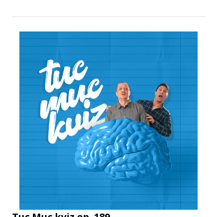
Tuc Muc kviz ep. 189