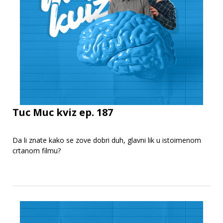
Tuc Muc kviz ep. 187
Da li znate kako se zove dobri duh, glavni lik u istoimenom
crtanom filmu?