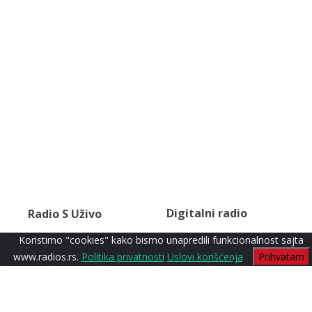
Digitalni radio
Radio S Uživo
Koristimo "cookies" kako bismo unapredili funkcionalnost sajta
www.radios.rs.
Politika privatnosti
Uslovi korišćenja
Prihvatam