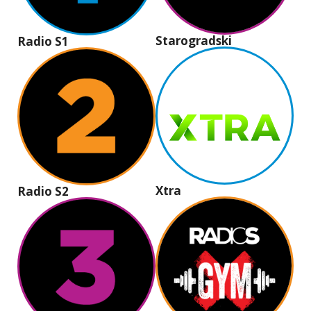
Starogradski
Radio S1
Xtra
Radio S2