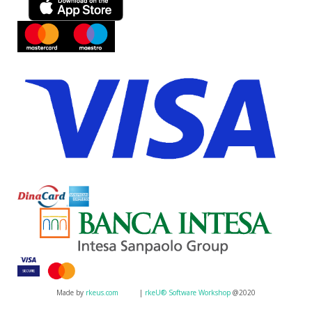
Made by
rkeus.com
|
rkeU® Software Workshop
@2020