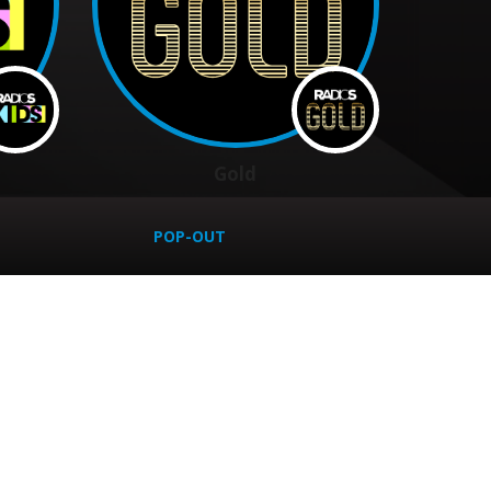
Gold
POP-OUT