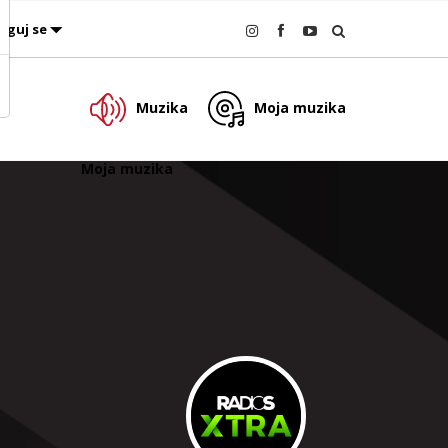
oguj se
Muzika
Moja muzika
Moja muzika