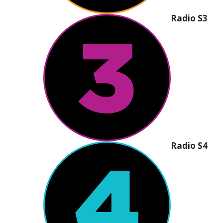
Radio S3
Radio S4