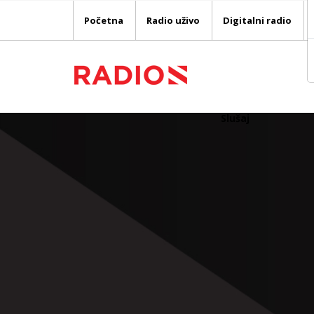
Početna
Radio uživo
Digitalni radio
Slušaj