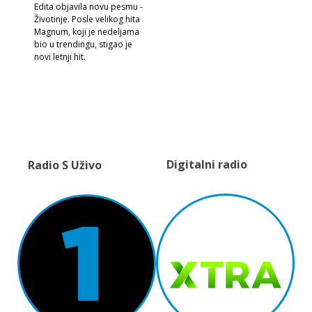
Edita objavila novu pesmu -
Životinje. Posle velikog hita
Magnum, koji je nedeljama
bio u trendingu, stigao je
novi letnji hit.
Digitalni radio
Radio S Uživo