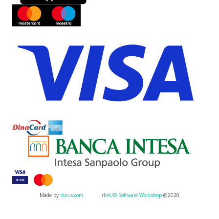
Made by
rkeus.com
|
rkeU® Software Workshop
@2020