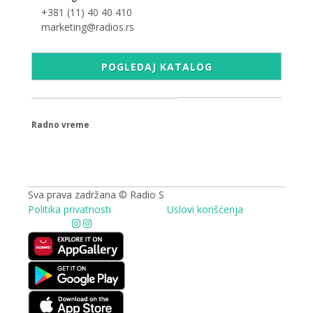
+381 (11) 40 40 410
marketing@radios.rs
POGLEDAJ KATALOG
Radno vreme
09.00 - 17.00h
Sva prava zadržana © Radio S
Politika privatnosti
Uslovi korišćenja