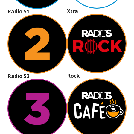
Xtra
Radio S1
Rock
Radio S2