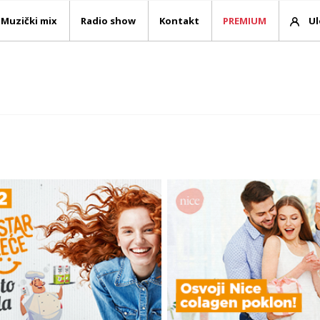
Muzički mix
Radio show
Kontakt
PREMIUM
Ul