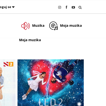
oguj se
Muzika
Moja muzika
Moja muzika