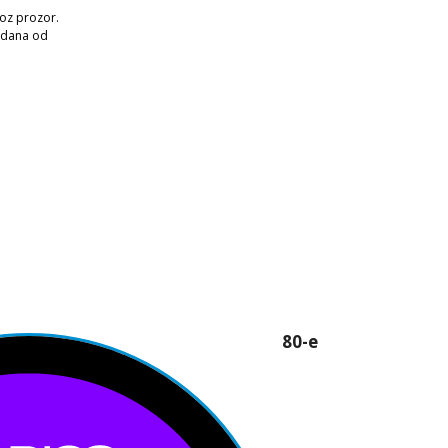
roz prozor.
 dana od
80-e