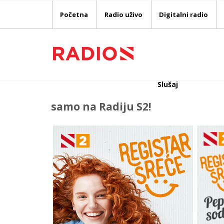
Početna
Radio uživo
Digitalni radio
Slušaj
samo na Radiju S2!