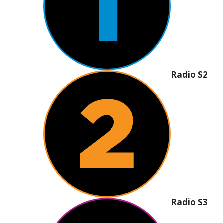
Radio S2
Radio S3