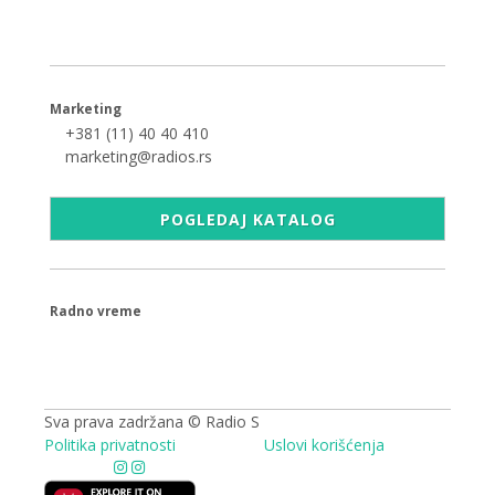
Šumadijski trg 6a, 11000 Beograd
Marketing
+381 (11) 40 40 410
marketing@radios.rs
POGLEDAJ KATALOG
Radno vreme
09.00 - 17.00h
Sva prava zadržana © Radio S
Politika privatnosti
Uslovi korišćenja