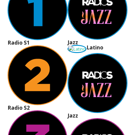
Jazz
Radio S1
Latino
Radio S2
Jazz