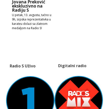
Jovana Preković
ekskluzivno na
Radiju S
U petak, 13. avgusta, tačno u
9h, srpska reprezentativka u
karateu dolazi sa zlatnom
medaljom na Radio S!
Digitalni radio
Radio S Uživo