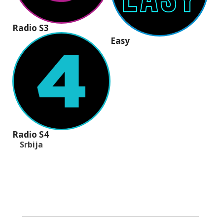
Radio S3
Easy
Radio S4
Srbija
+381 (11) 40 40 440
office@radios.rs
Šumadijski trg 6a, 11000 Beograd