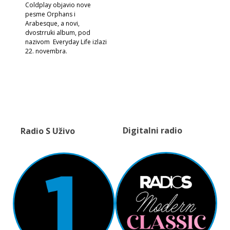
Coldplay objavio nove
pesme Orphans i
Arabesque, a novi,
dvostrruki album, pod
nazivom Everyday Life izlazi
22. novembra.
Digitalni radio
Radio S Uživo