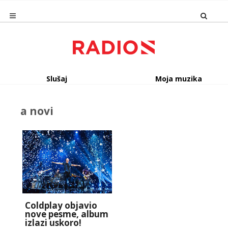
Slušaj
Moja muzika
a novi
Coldplay objavio
nove pesme, album
izlazi uskoro!