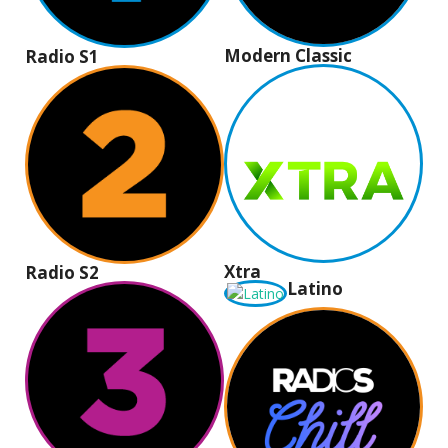
Modern Classic
Radio S1
Xtra
Radio S2
Latino