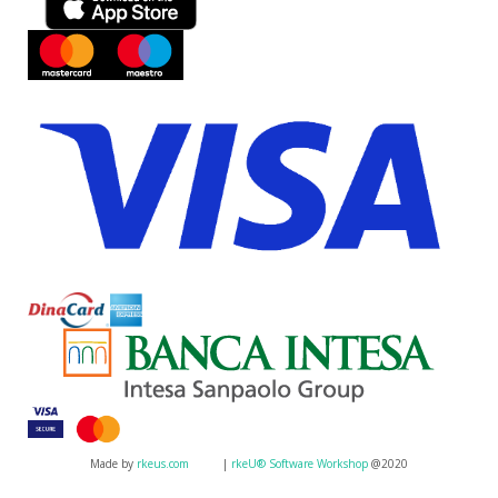
Made by
rkeus.com
|
rkeU® Software Workshop
@2020