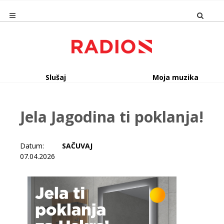
Slušaj
Moja muzika
Jela Jagodina ti poklanja!
Datum:
SAČUVAJ
07.04.2026