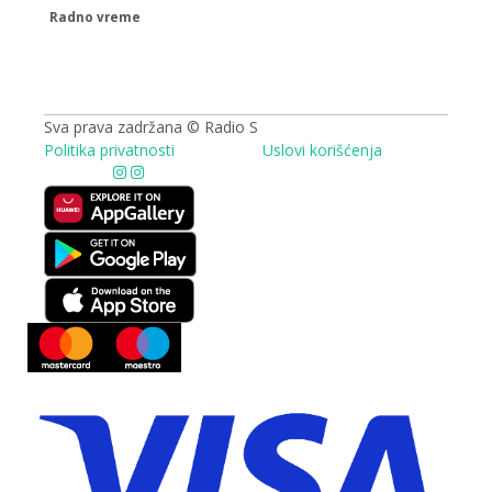
Radno vreme
09.00 - 17.00h
Sva prava zadržana © Radio S
Politika privatnosti
Uslovi korišćenja