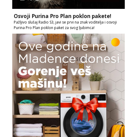
Osvoji Purina Pro Plan poklon pakete!
Pažljivo slušaj Radio S3, javi se prvi na znak voditelja i osvoji
Purina Pro Plan poklon paket za svog ljubimca!