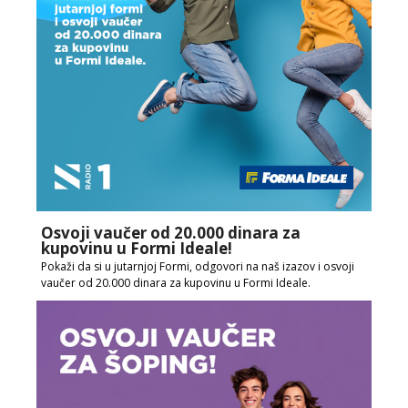
Osvoji vaučer od 20.000 dinara za
kupovinu u Formi Ideale!
Pokaži da si u jutarnjoj Formi, odgovori na naš izazov i osvoji
vaučer od 20.000 dinara za kupovinu u Formi Ideale.