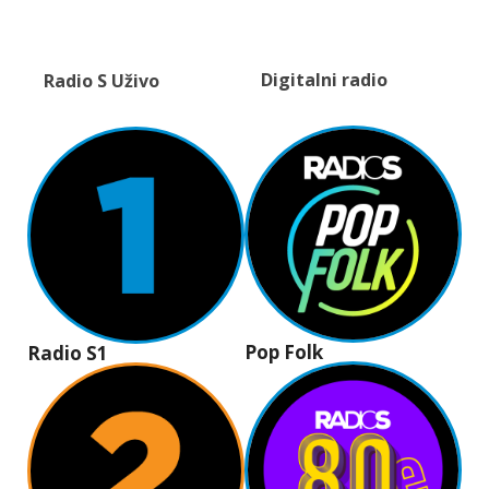
Digitalni radio
Radio S Uživo
Pop Folk
Radio S1