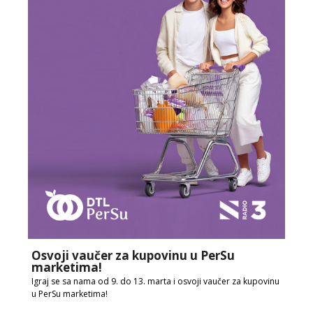
Osvoji vaučer za kupovinu u PerSu
marketima!
Igraj se sa nama od 9. do 13. marta i osvoji vaučer za kupovinu
u PerSu marketima!