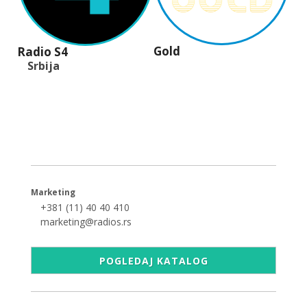
Gold
Radio S4
Srbija
+381 (11) 40 40 440
office@radios.rs
Šumadijski trg 6a, 11000 Beograd
Marketing
+381 (11) 40 40 410
marketing@radios.rs
POGLEDAJ KATALOG