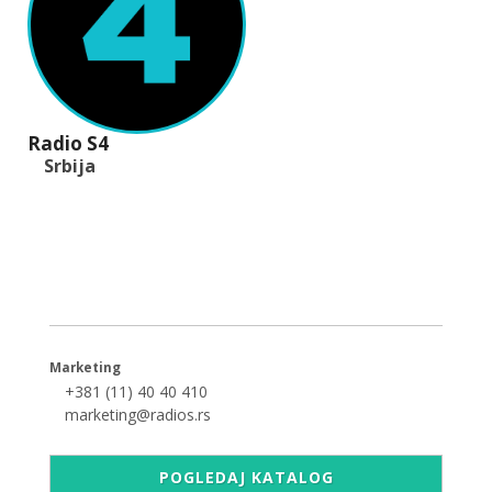
Radio S4
Srbija
+381 (11) 40 40 440
office@radios.rs
Šumadijski trg 6a, 11000 Beograd
Marketing
+381 (11) 40 40 410
marketing@radios.rs
POGLEDAJ KATALOG