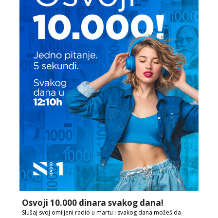
Osvoji 10.000 dinara svakog dana!
Slušaj svoj omiljeni radio u martu i svakog dana možeš da