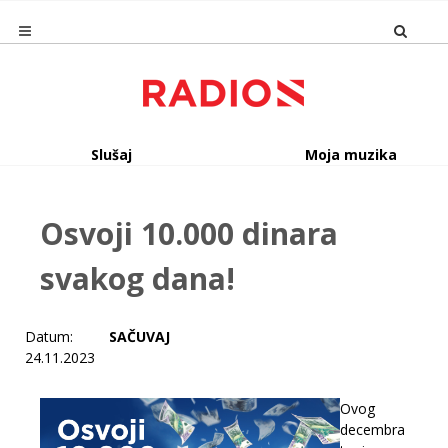
Slušaj
Moja muzika
Osvoji 10.000 dinara
svakog dana!
Datum:
SAČUVAJ
24.11.2023
Ovog
decembra