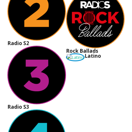
Radio S2
Rock Ballads
Latino
Radio S3