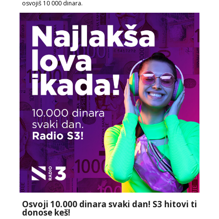
osvojiš 10 000 dinara.
Osvoji 10.000 dinara svaki dan! S3 hitovi ti
donose keš!