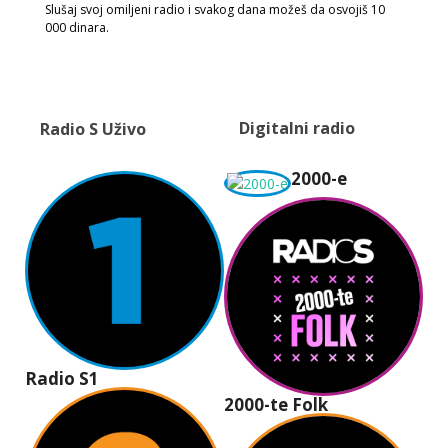
Slušaj svoj omiljeni radio i svakog dana možeš da osvojiš 10
000 dinara.
Digitalni radio
Radio S Uživo
2000-e
Radio S1
2000-te Folk