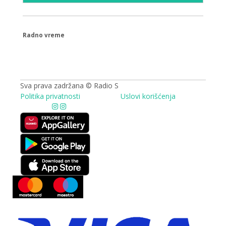
Radno vreme
09.00 - 17.00h
Sva prava zadržana © Radio S
Politika privatnosti
Uslovi korišćenja