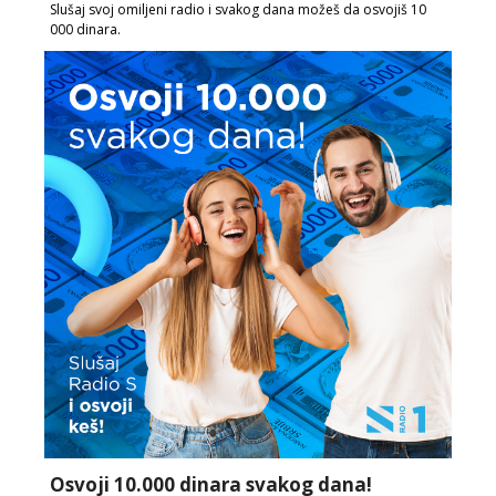
Slušaj svoj omiljeni radio i svakog dana možeš da osvojiš 10
000 dinara.
Osvoji 10.000 dinara svakog dana!