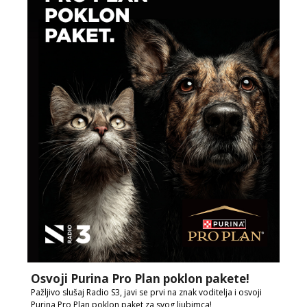
Osvoji Purina Pro Plan poklon pakete!
Pažljivo slušaj Radio S3, javi se prvi na znak voditelja i osvoji
Purina Pro Plan poklon paket za svog ljubimca!