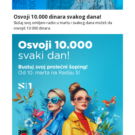
Osvoji 10.000 dinara svakog dana!
Slušaj svoj omiljeni radio u martu i svakog dana možeš da
osvojiš 10 000 dinara.