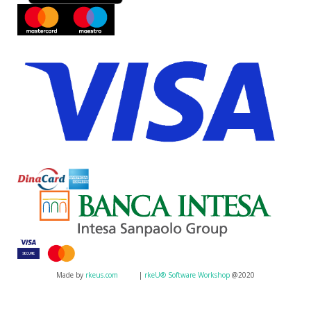
Made by
rkeus.com
|
rkeU® Software Workshop
@2020