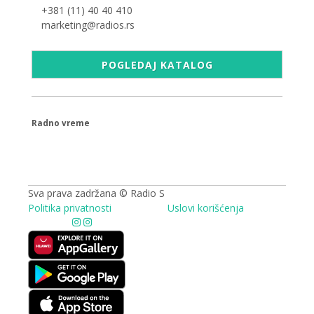
+381 (11) 40 40 410
marketing@radios.rs
POGLEDAJ KATALOG
Radno vreme
09.00 - 17.00h
Sva prava zadržana © Radio S
Politika privatnosti
Uslovi korišćenja