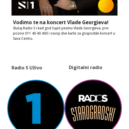
Vodimo te na koncert Vlade Georgieva!
Slušaj Radio S i kad god čuješ pesmu Vlade Georgieva, prvi
pozovi 011 40 40 400 i osvoji dve karte za gospodski koncert u
Sava Centru.
Digitalni radio
Radio S Uživo