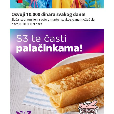
Osvoji 10.000 dinara svakog dana!
Slušaj svoj omiljeni radio u martu i svakog dana možeš da
osvojiš 10 000 dinara.