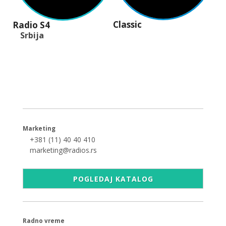
Classic
Radio S4
Srbija
+381 (11) 40 40 440
office@radios.rs
Šumadijski trg 6a, 11000 Beograd
Marketing
+381 (11) 40 40 410
marketing@radios.rs
POGLEDAJ KATALOG
Radno vreme