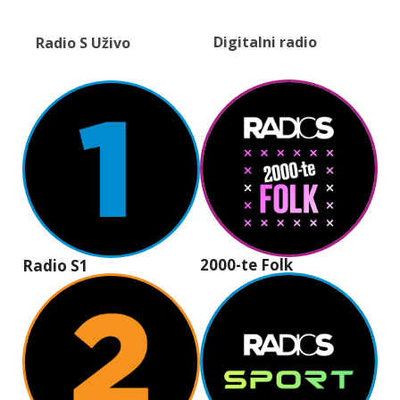
Digitalni radio
Radio S Uživo
2000-te Folk
Radio S1