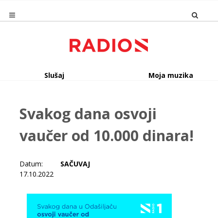
Slušaj
Moja muzika
Svakog dana osvoji
vaučer od 10.000 dinara!
Datum:
SAČUVAJ
17.10.2022