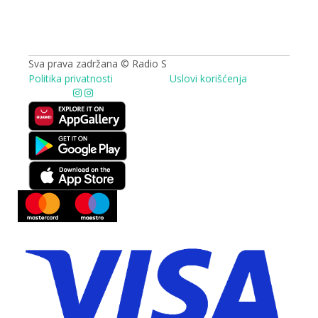
09.00 - 17.00h
Sva prava zadržana © Radio S
Politika privatnosti
Uslovi korišćenja