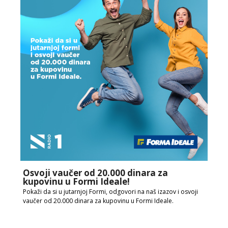
Osvoji vaučer od 20.000 dinara za
kupovinu u Formi Ideale!
Pokaži da si u jutarnjoj Formi, odgovori na naš izazov i osvoji
vaučer od 20.000 dinara za kupovinu u Formi Ideale.