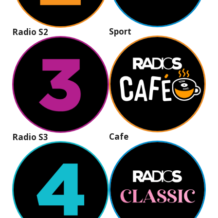
Sport
Radio S2
Cafe
Radio S3