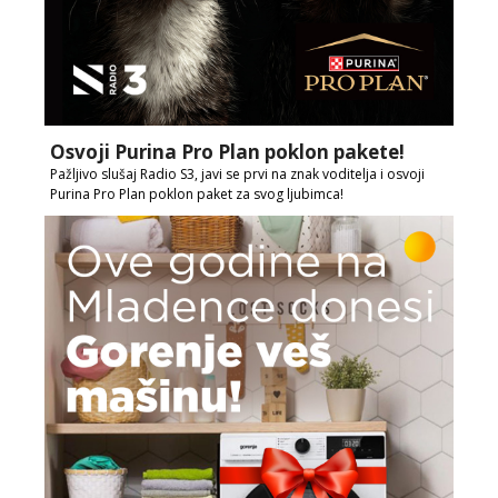
Osvoji Purina Pro Plan poklon pakete!
Pažljivo slušaj Radio S3, javi se prvi na znak voditelja i osvoji
Purina Pro Plan poklon paket za svog ljubimca!