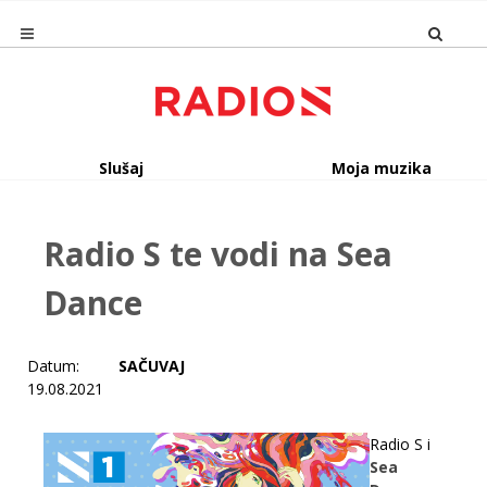
Slušaj
Moja muzika
Radio S te vodi na Sea
Dance
Datum:
SAČUVAJ
19.08.2021
Radio S i
Sea