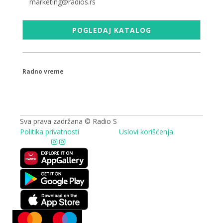
marketing@radios.rs
POGLEDAJ KATALOG
Radno vreme
09.00 - 17.00h
Sva prava zadržana © Radio S
Politika privatnosti
Uslovi korišćenja