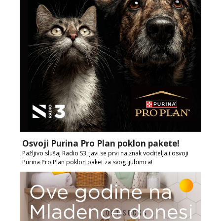
Osvoji Purina Pro Plan poklon pakete!
Pažljivo slušaj Radio S3, javi se prvi na znak voditelja i osvoji
Purina Pro Plan poklon paket za svog ljubimca!