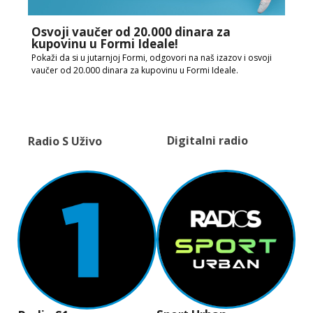
Osvoji vaučer od 20.000 dinara za
kupovinu u Formi Ideale!
Pokaži da si u jutarnjoj Formi, odgovori na naš izazov i osvoji
vaučer od 20.000 dinara za kupovinu u Formi Ideale.
Digitalni radio
Radio S Uživo