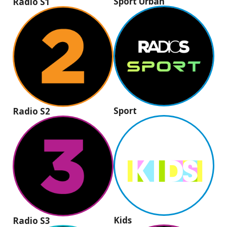
Sport Urban
Radio S1
Sport
Radio S2
Kids
Radio S3