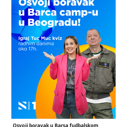
Osvoji boravak u Barsa fudbalskom