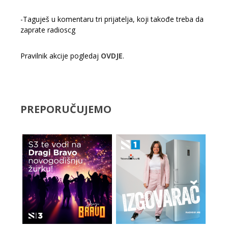
-Taguješ u komentaru tri prijatelja, koji takođe treba da
zaprate radioscg
Pravilnik akcije pogledaj
OVDJE
.
PREPORUČUJEMO