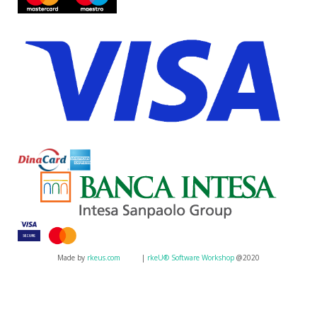
Made by
rkeus.com
|
rkeU® Software Workshop
@2020