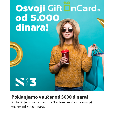
Poklanjamo vaučer od 5000 dinara!
Slušaj S3 Jutro sa Tamarom i Nikolom i možeš da osvojiš
vaučer od 5000 dinara.