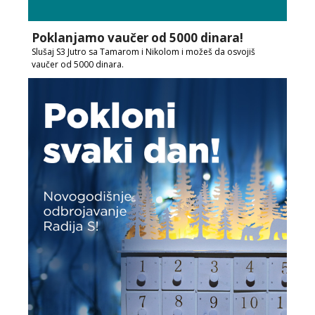
Poklanjamo vaučer od 5000 dinara!
Slušaj S3 Jutro sa Tamarom i Nikolom i možeš da osvojiš
vaučer od 5000 dinara.