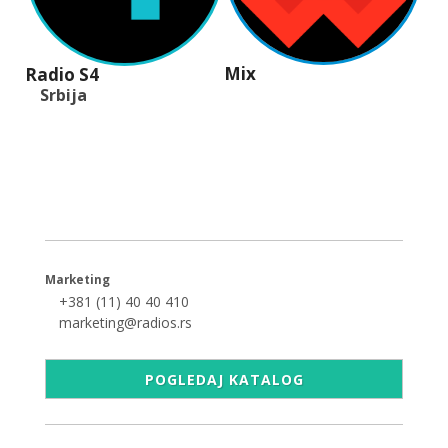
Mix
Radio S4
Srbija
+381 (11) 40 40 440
office@radios.rs
Šumadijski trg 6a, 11000 Beograd
Marketing
+381 (11) 40 40 410
marketing@radios.rs
POGLEDAJ KATALOG