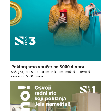
Poklanjamo vaučer od 5000 dinara!
Slušaj S3 Jutro sa Tamarom i Nikolom i možeš da osvojiš
vaučer od 5000 dinara.