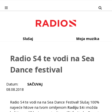
Slušaj
Moja muzika
Radio S4 te vodi na Sea
Dance festival
Datum:
SAČUVAJ
08.08.2018
Radio S4 te vodi na na Sea Dance Festival! Slušaj 100%
najveće hitove na tvom omiljenom
Radiju S4
i možda