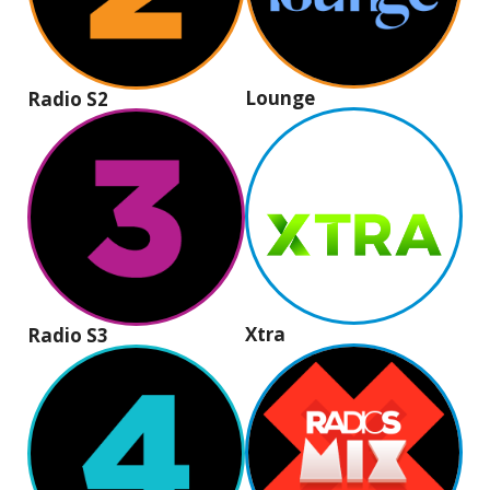
Lounge
Radio S2
Xtra
Radio S3