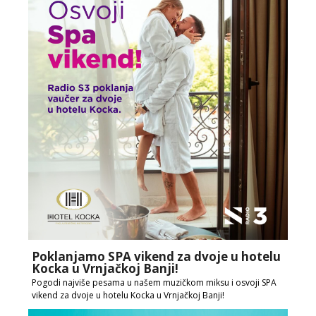
Poklanjamo SPA vikend za dvoje u hotelu
Kocka u Vrnjačkoj Banji!
Pogodi najviše pesama u našem muzičkom miksu i osvoji SPA
vikend za dvoje u hotelu Kocka u Vrnjačkoj Banji!