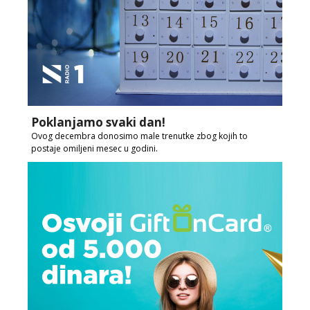
Poklanjamo svaki dan!
Ovog decembra donosimo male trenutke zbog kojih to
postaje omiljeni mesec u godini.