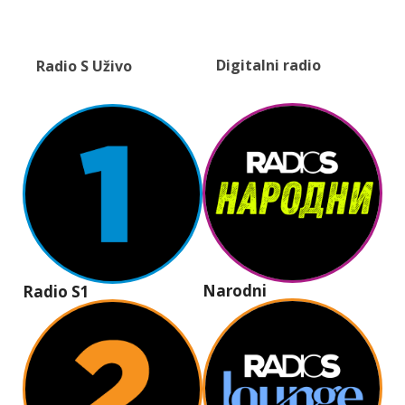
Digitalni radio
Radio S Uživo
Narodni
Radio S1