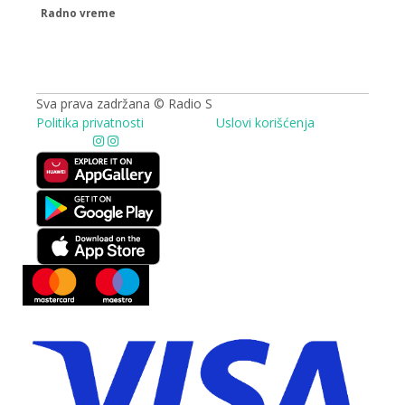
Radno vreme
09.00 - 17.00h
Sva prava zadržana © Radio S
Politika privatnosti
Uslovi korišćenja