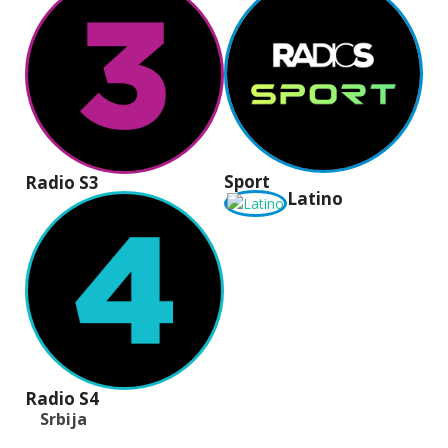
Sport
Radio S3
Latino
Radio S4
Srbija