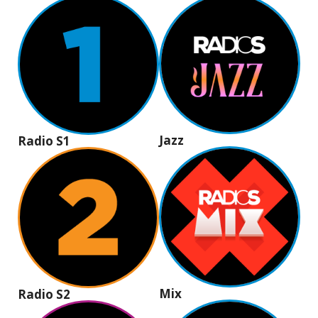
Jazz
Radio S1
Mix
Radio S2