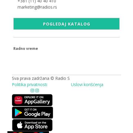
+381 (11) 40 40 410
marketing@radios.rs
POGLEDAJ KATALOG
Radno vreme
09.00 - 17.00h
Sva prava zadržana © Radio S
Politika privatnosti
Uslovi korišćenja