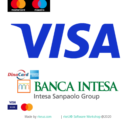
Made by
rkeus.com
|
rkeU® Software Workshop
@2020