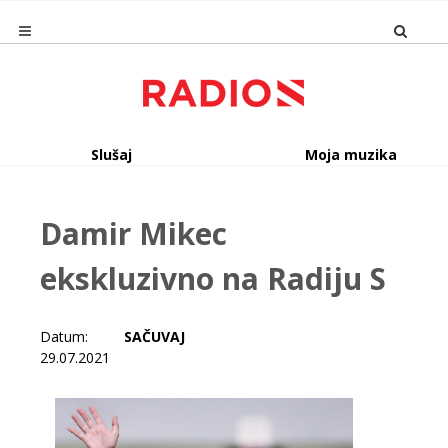
Slušaj
Moja muzika
Damir Mikec
ekskluzivno na Radiju S
Datum:
SAČUVAJ
29.07.2021