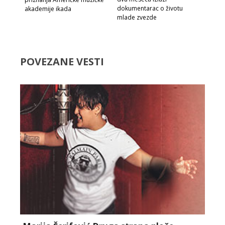
dokumentarac o životu
akademije ikada
mlade zvezde
POVEZANE VESTI