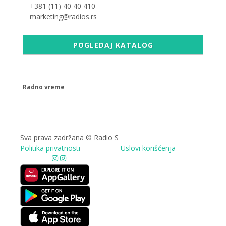
+381 (11) 40 40 410
marketing@radios.rs
POGLEDAJ KATALOG
Radno vreme
09.00 - 17.00h
Sva prava zadržana © Radio S
Politika privatnosti
Uslovi korišćenja