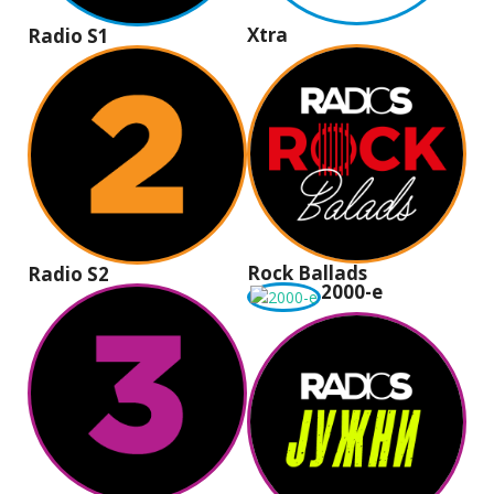
Xtra
Radio S1
Rock Ballads
Radio S2
2000-e