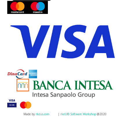
Made by
rkeus.com
|
rkeU® Software Workshop
@2020