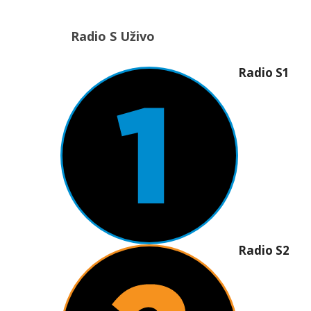
Radio S Uživo
Radio S1
Radio S2