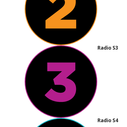
Radio S3
Radio S4