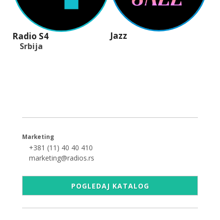
Jazz
Radio S4
Srbija
+381 (11) 40 40 440
office@radios.rs
Šumadijski trg 6a, 11000 Beograd
Marketing
+381 (11) 40 40 410
marketing@radios.rs
POGLEDAJ KATALOG