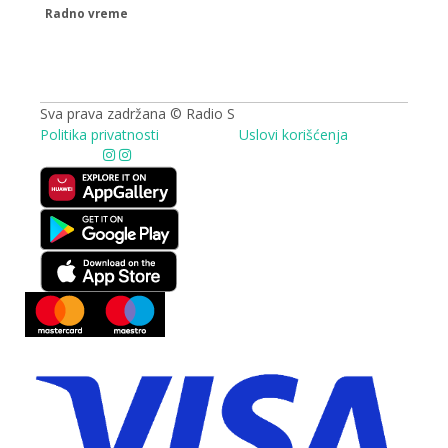
Radno vreme
09.00 - 17.00h
Sva prava zadržana © Radio S
Politika privatnosti
Uslovi korišćenja