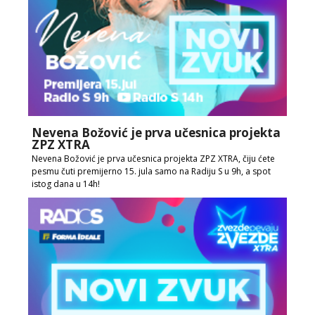
Nevena Božović je prva učesnica projekta
ZPZ XTRA
Nevena Božović je prva učesnica projekta ZPZ XTRA, čiju ćete
pesmu čuti premijerno 15. jula samo na Radiju S u 9h, a spot
istog dana u 14h!