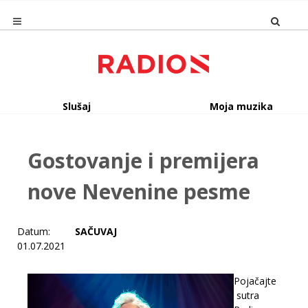
Slušaj
Moja muzika
Gostovanje i premijera
nove Nevenine pesme
Datum:
SAČUVAJ
01.07.2021
Pojačajte
sutra