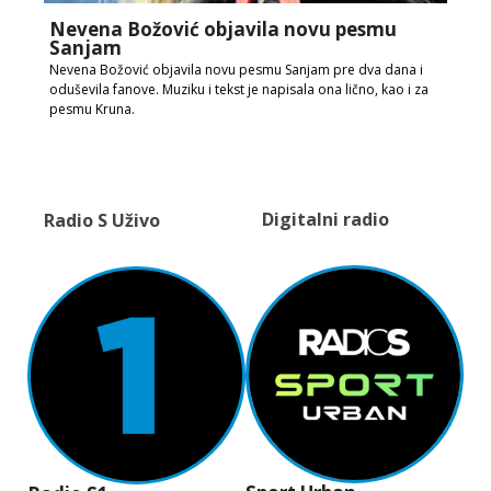
Nevena Božović objavila novu pesmu
Sanjam
Nevena Božović objavila novu pesmu Sanjam pre dva dana i
oduševila fanove. Muziku i tekst je napisala ona lično, kao i za
pesmu Kruna.
Digitalni radio
Radio S Uživo