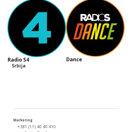
Dance
Radio S4
Srbija
+381 (11) 40 40 440
office@radios.rs
Šumadijski trg 6a, 11000 Beograd
Marketing
+381 (11) 40 40 410