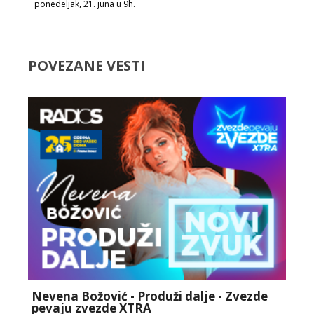
ponedeljak, 21. juna u 9h.
POVEZANE VESTI
Nevena Božović - Produži dalje - Zvezde
pevaju zvezde XTRA