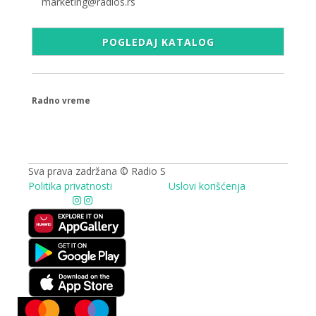
marketing@radios.rs
POGLEDAJ KATALOG
Radno vreme
09.00 - 17.00h
Sva prava zadržana © Radio S
Politika privatnosti
Uslovi korišćenja