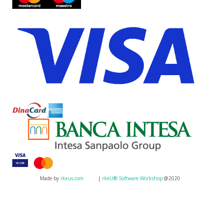
Made by
rkeus.com
|
rkeU® Software Workshop
@2020