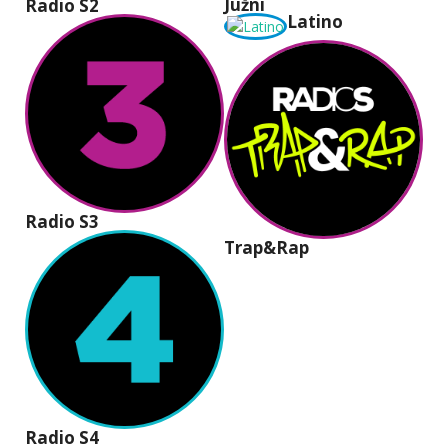
Južni
Radio S2
Latino
Radio S3
Trap&Rap
Radio S4