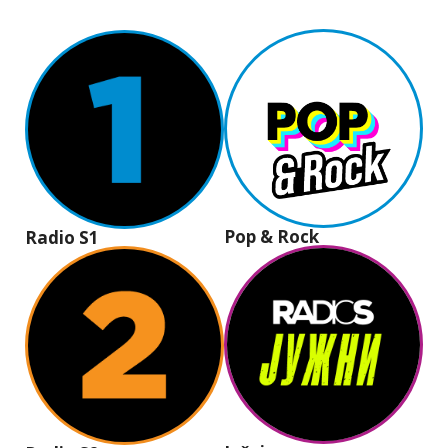
Pop & Rock
Radio S1