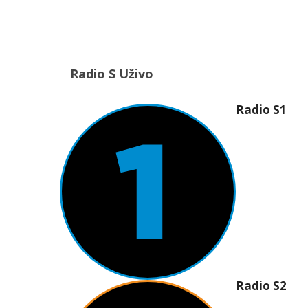
Radio S Uživo
Radio S1
Radio S2