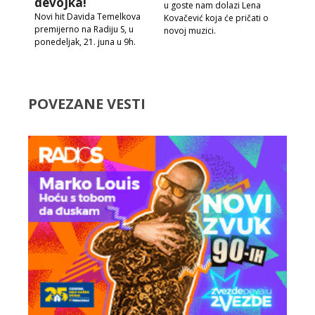
devojka!
u goste nam dolazi Lena
Novi hit Davida Temelkova
Kovačević koja će pričati o
premijerno na Radiju S, u
novoj muzici.
ponedeljak, 21. juna u 9h.
POVEZANE VESTI