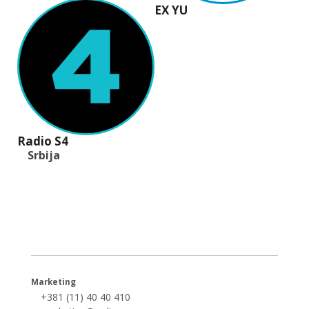
EX YU
Radio S4
Srbija
+381 (11) 40 40 440
office@radios.rs
Šumadijski trg 6a, 11000 Beograd
Marketing
+381 (11) 40 40 410