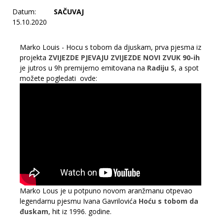
Datum:
SAČUVAJ
15.10.2020
Marko Louis - Hocu s tobom da djuskam, prva pjesma iz
projekta
ZVIJEZDE PJEVAJU ZVIJEZDE NOVI ZVUK 90-ih
je jutros u 9h premijerno emitovana na
Radiju S
, a spot
možete pogledati ovde:
Marko Lous je u potpuno novom aranžmanu otpevao
legendarnu pjesmu Ivana Gavrilovića
Hoću s tobom da
đuskam
, hit iz 1996. godine.