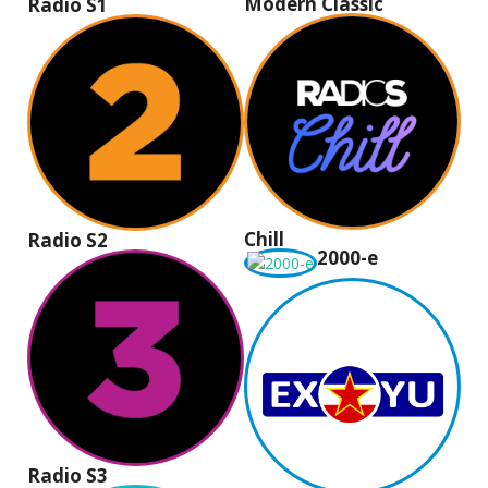
Modern Classic
Radio S1
Chill
Radio S2
2000-e
Radio S3