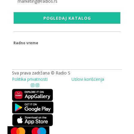
marketing@radios.rs
POGLEDAJ KATALOG
Radno vreme
09.00 - 17.00h
Sva prava zadržana © Radio S
Politika privatnosti
Uslovi korišćenja