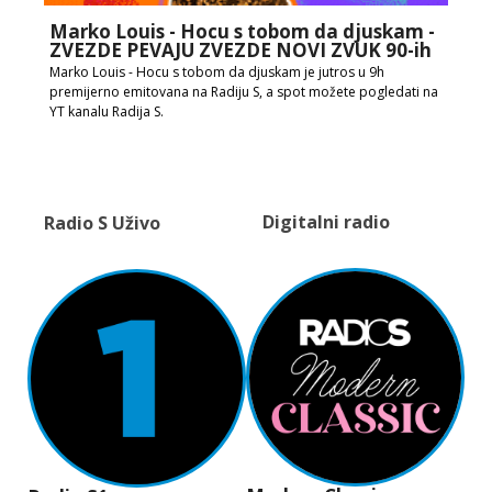
Marko Louis - Hocu s tobom da djuskam -
ZVEZDE PEVAJU ZVEZDE NOVI ZVUK 90-ih
Marko Louis - Hocu s tobom da djuskam je jutros u 9h
premijerno emitovana na Radiju S, a spot možete pogledati na
YT kanalu Radija S.
Digitalni radio
Radio S Uživo