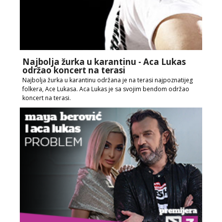
Najbolja žurka u karantinu - Aca Lukas
održao koncert na terasi
Najbolja žurka u karantinu održana je na terasi najpoznatijeg
folkera, Ace Lukasa. Aca Lukas je sa svojim bendom održao
koncert na terasi.