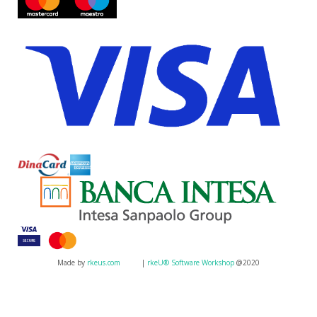
Made by
rkeus.com
|
rkeU® Software Workshop
@2020