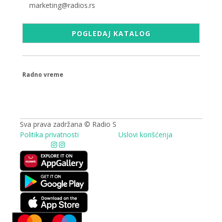
marketing@radios.rs
POGLEDAJ KATALOG
Radno vreme
09.00 - 17.00h
Sva prava zadržana © Radio S
Politika privatnosti
Uslovi korišćenja