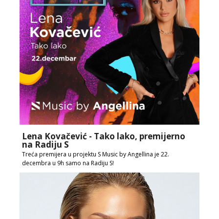
Lena Kovačević - Tako lako, premijerno
na Radiju S
Treća premijera u projektu S Music by Angellina je 22.
decembra u 9h samo na Radiju S!