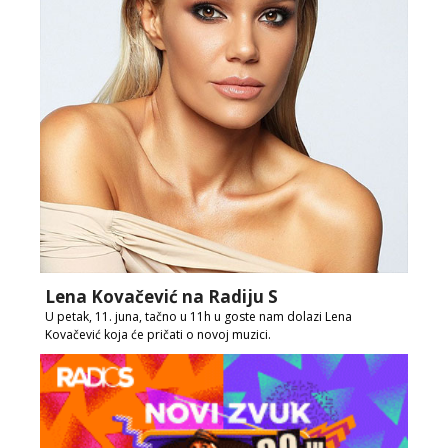
Lena Kovačević na Radiju S
U petak, 11. juna, tačno u 11h u goste nam dolazi Lena
Kovačević koja će pričati o novoj muzici.