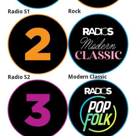
Rock
Radio S1
Modern Classic
Radio S2