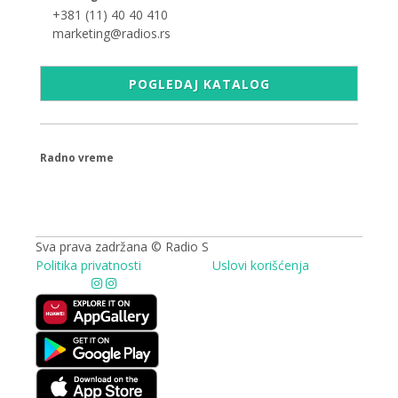
+381 (11) 40 40 410
marketing@radios.rs
POGLEDAJ KATALOG
Radno vreme
09.00 - 17.00h
Sva prava zadržana © Radio S
Politika privatnosti
Uslovi korišćenja