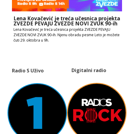
Lena Kovačević je treća učesnica projekta
ZVEZDE PEVAJU ZVEZDE NOVI ZVUK 90-ih
Lena Kovačević je treća učesnica projekta ZVEZDE PEVAJU
ZVEZDE NOVI ZVUK 90-ih. Njenu obradu pesme Leto je možete
čuti 29. oktobra u 9h.
Digitalni radio
Radio S Uživo