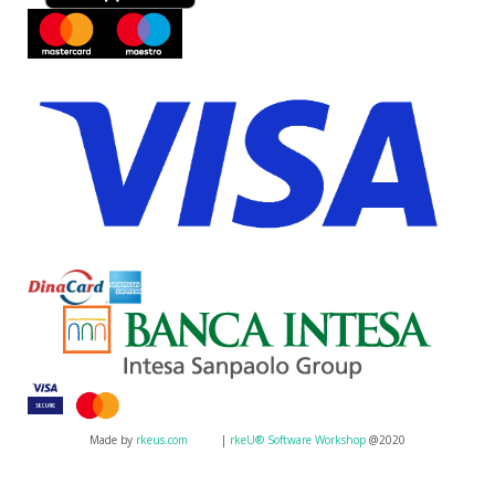
Made by
rkeus.com
|
rkeU® Software Workshop
@2020