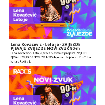
Lena Kovacevic - Leto je - ZVIJEZDE
PJEVAJU ZVIJEZDE NOVI ZVUK 90-ih
Lena Kovacevic - Leto je, treća pjesma iz projekta ZVIJEZDE
PJEVAJU ZVIJEZDE NOVI ZVUK 90-ih je na oficijalnom YouTube
kanalu Radija S.