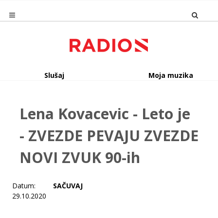
Slušaj
Moja muzika
Lena Kovacevic - Leto je
- ZVEZDE PEVAJU ZVEZDE
NOVI ZVUK 90-ih
Datum:
SAČUVAJ
29.10.2020