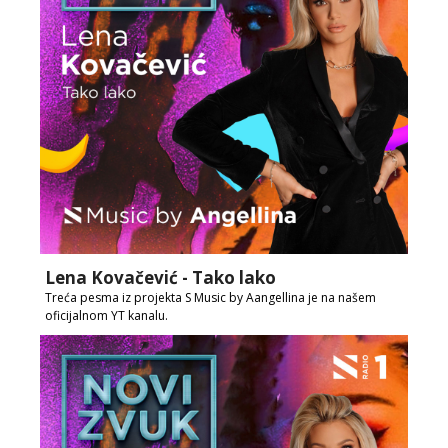
Lena Kovačević - Tako lako
Treća pesma iz projekta S Music by Aangellina je na našem
oficijalnom YT kanalu.